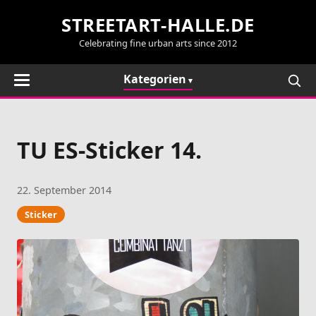
STREETART-HALLE.DE
Celebrating fine urban arts since 2012
Kategorien
TU ES-Sticker 14.
22. September 2014
Sticker