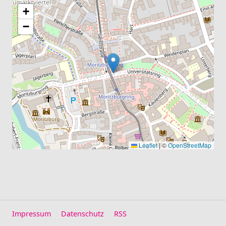
+
−
Leaflet
|
©
OpenStreetMap
Impressum
Datenschutz
RSS