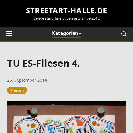
STREETART-HALLE.DE
Celebrating fine urban arts since 2012
Kategorien
TU ES-Fliesen 4.
25. September 2014
Fliesen