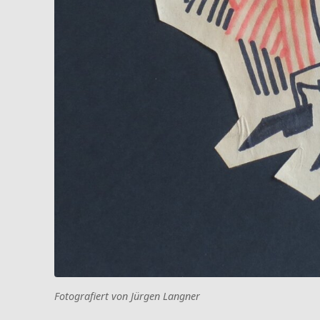
Fotografiert von Jürgen Langner