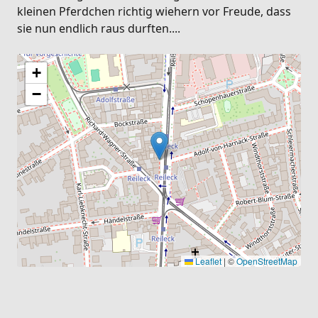
kleinen Pferdchen richtig wiehern vor Freude, dass
sie nun endlich raus durften....
+
−
Leaflet
|
©
OpenStreetMap