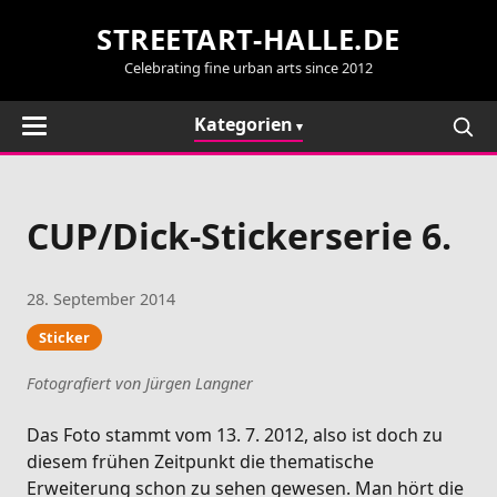
STREETART-HALLE.DE
Celebrating fine urban arts since 2012
Kategorien
CUP/Dick-Stickerserie 6.
28. September 2014
Sticker
Fotografiert von Jürgen Langner
Das Foto stammt vom 13. 7. 2012, also ist doch zu
diesem frühen Zeitpunkt die thematische
Erweiterung schon zu sehen gewesen. Man hört die