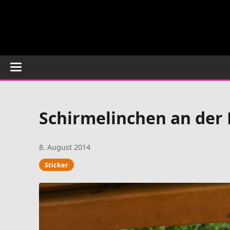
Schirmelinchen an der 
8. August 2014
Sticker