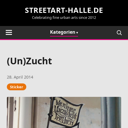
STREETART-HALLE.DE
Celebrating fine urban arts since 2012
Kategorien
(Un)Zucht
28. April 2014
Sticker