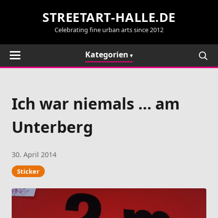
STREETART-HALLE.DE
Celebrating fine urban arts since 2012
Kategorien
Ich war niemals … am
Unterberg
30. April 2014
Sticker