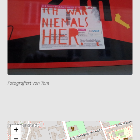
Fotografiert von Tom
+
−