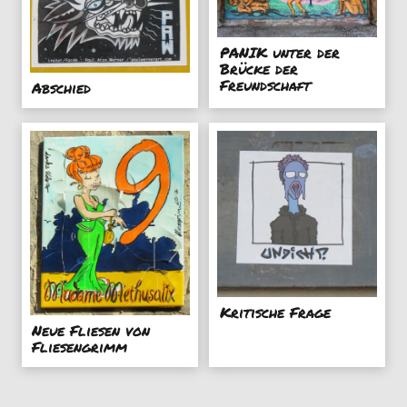
PANIK unter der
Brücke der
Freundschaft
Abschied
Kritische Frage
Neue Fliesen von
Fliesengrimm