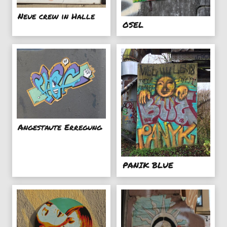
Neue crew in Halle
OSEL
Angestaute Erregung
PANIK BLUE