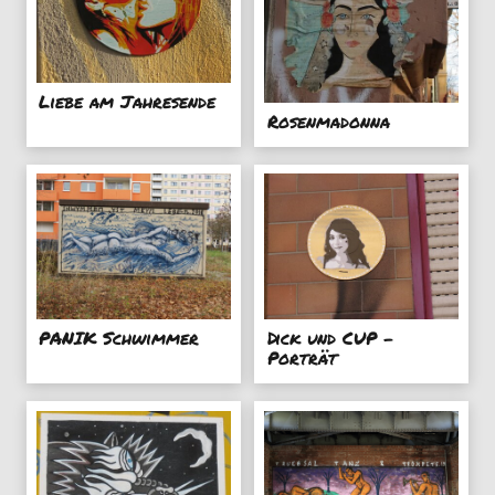
Liebe am Jahresende
Rosenmadonna
PANIK Schwimmer
Dick und CUP -
Porträt