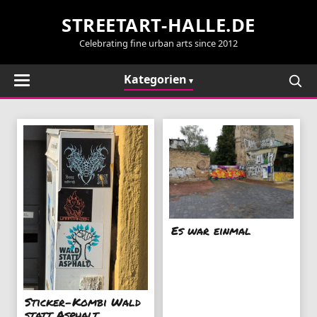
STREETART-HALLE.DE
Celebrating fine urban arts since 2012
Kategorien
Es war einmal
Sticker-Kombi Wald
statt Asphalt