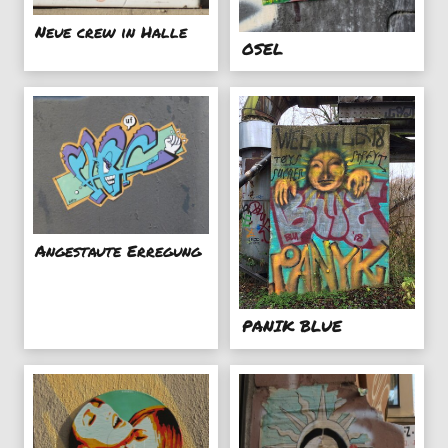
Neue crew in Halle
OSEL
Angestaute Erregung
PANIK BLUE