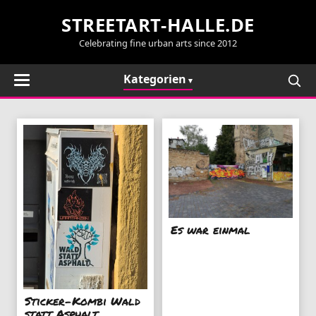
STREETART-HALLE.DE
Celebrating fine urban arts since 2012
Kategorien
Es war einmal
Sticker-Kombi Wald
statt Asphalt