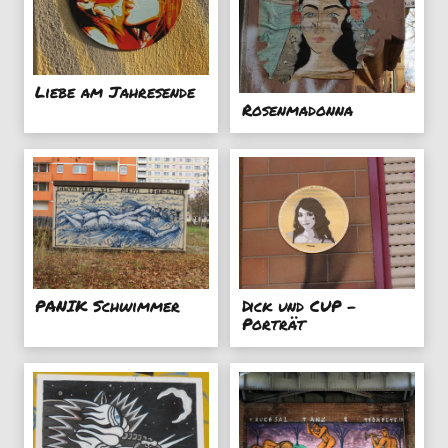
Liebe am Jahresende
Rosenmadonna
PANIK Schwimmer
Dick und CUP -
Porträt