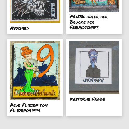
PANIK unter der
Brücke der
Freundschaft
Abschied
Kritische Frage
Neue Fliesen von
Fliesengrimm