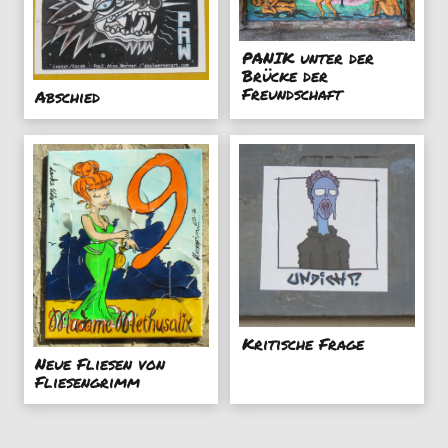
PANIK unter der
Brücke der
Freundschaft
Abschied
Kritische Frage
Neue Fliesen von
Fliesengrimm