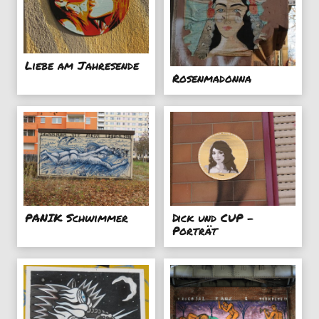
Liebe am Jahresende
Rosenmadonna
PANIK Schwimmer
Dick und CUP -
Porträt