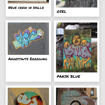
Neue crew in Halle
OSEL
Angestaute Erregung
PANIK BLUE