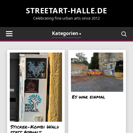
STREETART-HALLE.DE
Celebrating fine urban arts since 2012
Kategorien
Es war einmal
Sticker-Kombi Wald
statt Asphalt