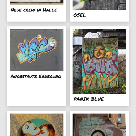
Neue crew in Halle
OSEL
Angestaute Erregung
PANIK BLUE