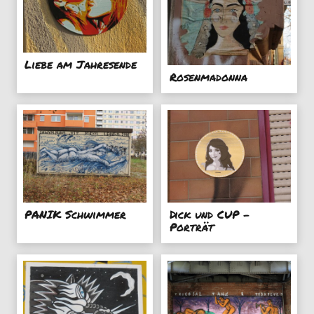
Liebe am Jahresende
Rosenmadonna
PANIK Schwimmer
Dick und CUP -
Porträt