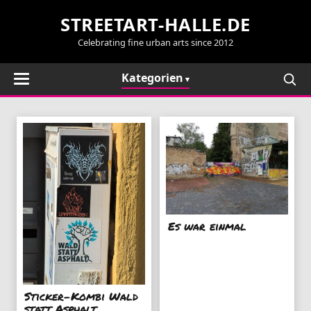
STREETART-HALLE.DE
Celebrating fine urban arts since 2012
Kategorien
Es war einmal
Sticker-Kombi Wald
statt Asphalt