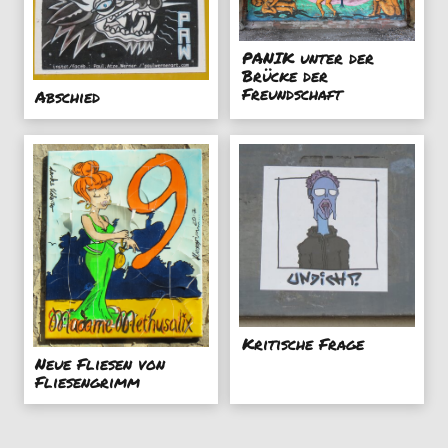
PANIK unter der
Brücke der
Freundschaft
Abschied
Kritische Frage
Neue Fliesen von
Fliesengrimm