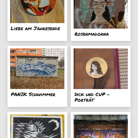
Liebe am Jahresende
Rosenmadonna
PANIK Schwimmer
Dick und CUP -
Porträt