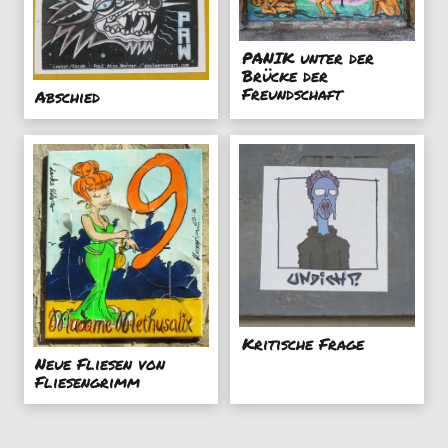
PANIK unter der
Brücke der
Freundschaft
Abschied
Kritische Frage
Neue Fliesen von
Fliesengrimm