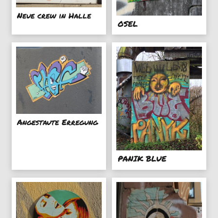
Neue crew in Halle
OSEL
Angestaute Erregung
PANIK BLUE