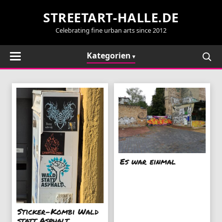
STREETART-HALLE.DE
Celebrating fine urban arts since 2012
Kategorien
Es war einmal
Sticker-Kombi Wald
statt Asphalt