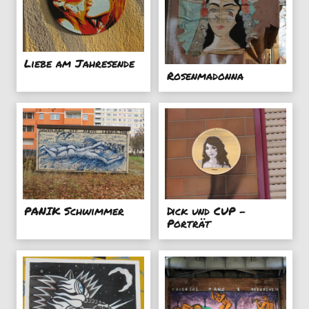
Liebe am Jahresende
Rosenmadonna
PANIK Schwimmer
Dick und CUP -
Porträt