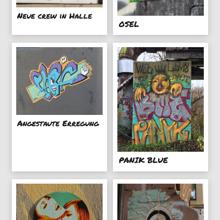
Neue crew in Halle
OSEL
Angestaute Erregung
PANIK BLUE