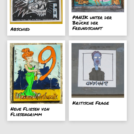
PANIK unter der
Brücke der
Freundschaft
Abschied
Kritische Frage
Neue Fliesen von
Fliesengrimm