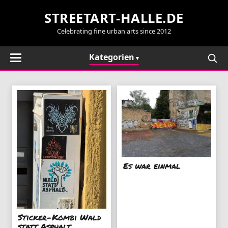
STREETART-HALLE.DE
Celebrating fine urban arts since 2012
Kategorien
Es war einmal
Sticker-Kombi Wald
statt Asphalt