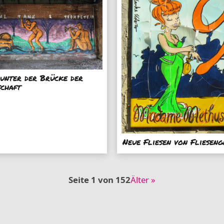
unter der Brücke der
schaft
Neue Fliesen von Fliesen
Seite 1 von 152
Älter »