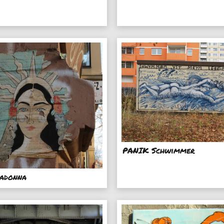
PANIK Schwimmer
adonna