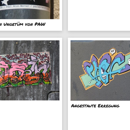
in Ungetüm von PAW
Angestaute Erregung