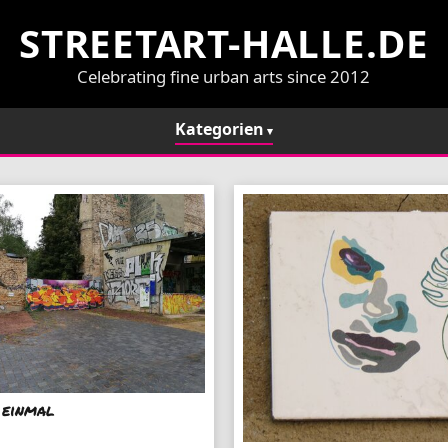
STREETART-HALLE.DE
Celebrating fine urban arts since 2012
Kategorien
 einmal