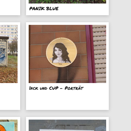
PANIK BLUE
Dick und CUP - Porträt