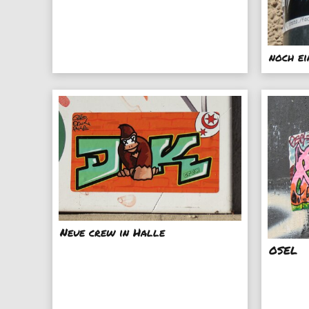
noch e
Neue crew in Halle
OSEL