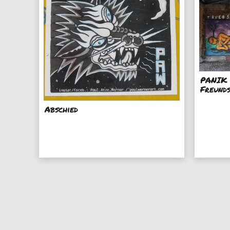
PANIK 
Freund
Abschied