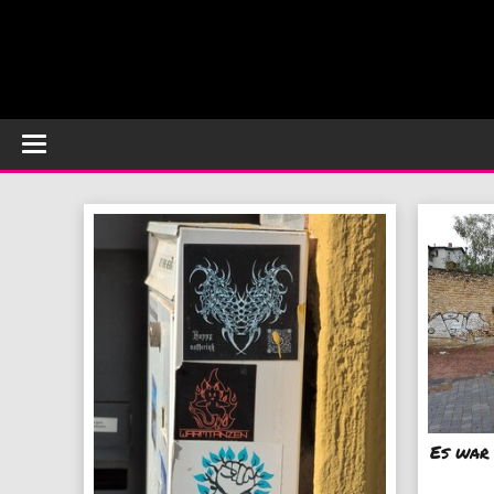
Es war