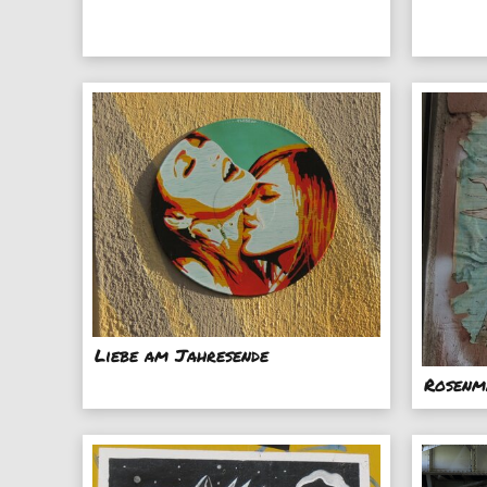
Liebe am Jahresende
Rosenm