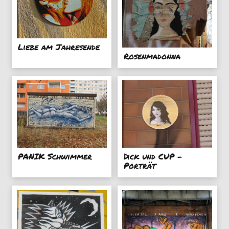
Liebe am Jahresende
Rosenmadonna
PANIK Schwimmer
Dick und CUP -
Porträt