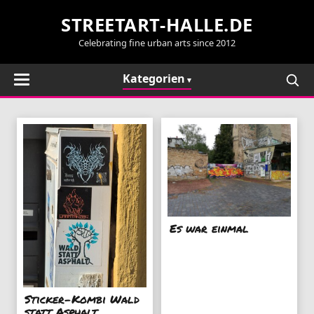
STREETART-HALLE.DE
Celebrating fine urban arts since 2012
Kategorien
Es war einmal
Sticker-Kombi Wald
statt Asphalt