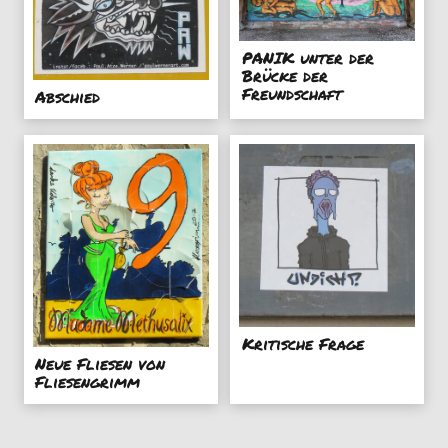
PANIK unter der
Brücke der
Freundschaft
Abschied
Kritische Frage
Neue Fliesen von
Fliesengrimm