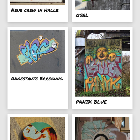
Neue crew in Halle
OSEL
Angestaute Erregung
PANIK BLUE