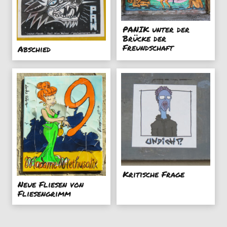
PANIK unter der
Brücke der
Freundschaft
Abschied
Kritische Frage
Neue Fliesen von
Fliesengrimm