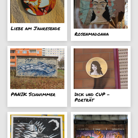
Liebe am Jahresende
Rosenmadonna
PANIK Schwimmer
Dick und CUP -
Porträt