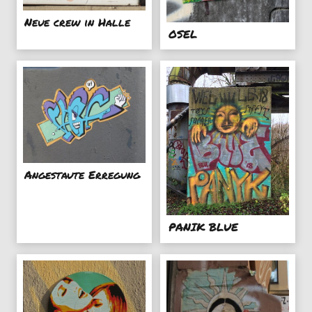
Neue crew in Halle
OSEL
Angestaute Erregung
PANIK BLUE