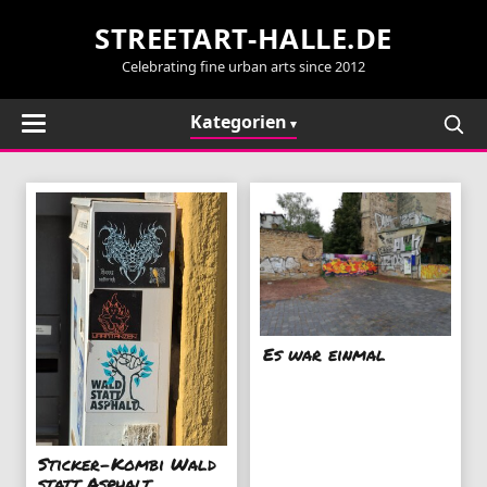
STREETART-HALLE.DE
Celebrating fine urban arts since 2012
Kategorien
Es war einmal
Sticker-Kombi Wald
statt Asphalt