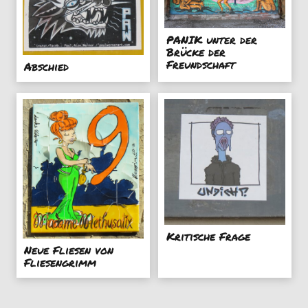
PANIK unter der
Brücke der
Freundschaft
Abschied
Kritische Frage
Neue Fliesen von
Fliesengrimm