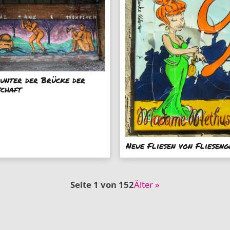
unter der Brücke der
schaft
Neue Fliesen von Fliesen
Seite 1 von 152
Älter »