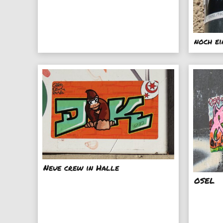
noch e
Neue crew in Halle
OSEL