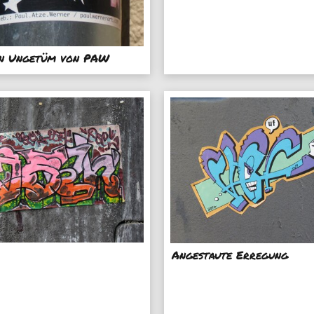
in Ungetüm von PAW
Angestaute Erregung