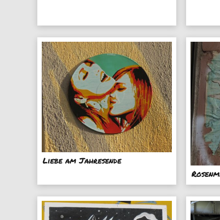
Liebe am Jahresende
Rosenm