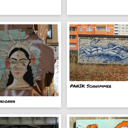
PANIK Schwimmer
adonna