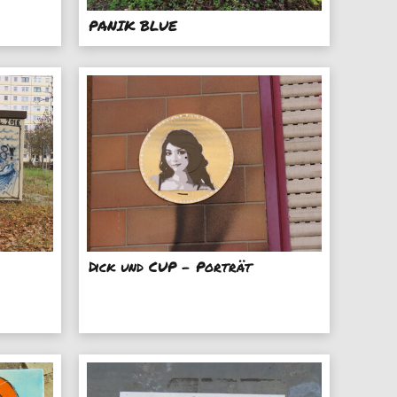
PANIK BLUE
Dick und CUP - Porträt