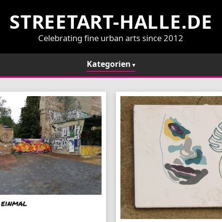
STREETART-HALLE.DE
Celebrating fine urban arts since 2012
Kategorien
 einmal