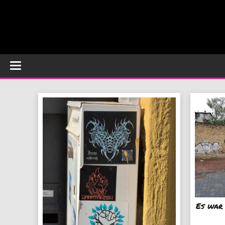
Es war