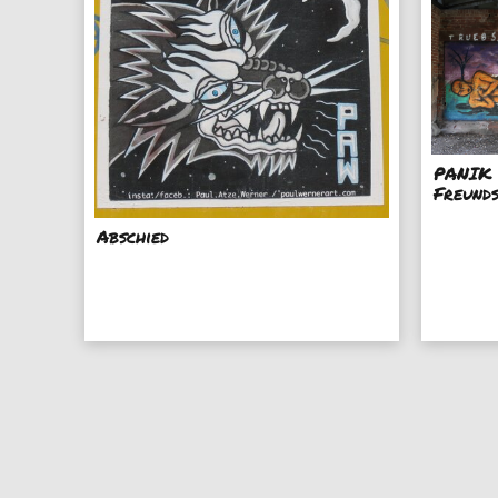
PANIK 
Freund
Abschied