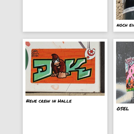
noch e
Neue crew in Halle
OSEL