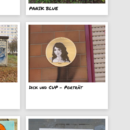
PANIK BLUE
Dick und CUP - Porträt