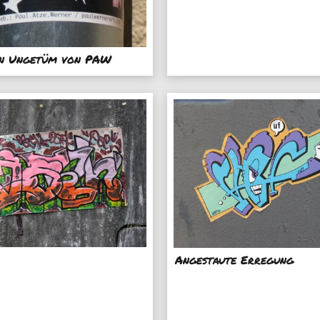
in Ungetüm von PAW
Angestaute Erregung