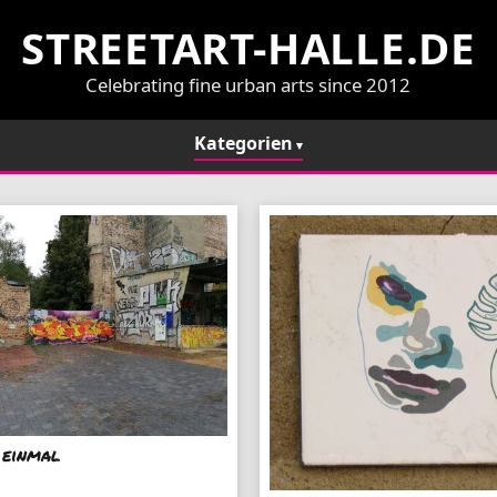
STREETART-HALLE.DE
Celebrating fine urban arts since 2012
Kategorien
 einmal