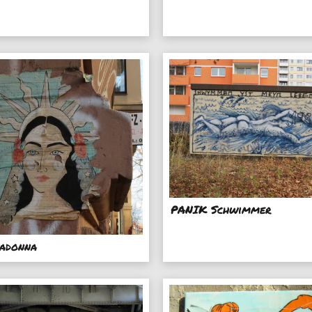
PANIK Schwimmer
adonna