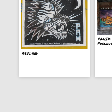
PANIK 
Freund
Abschied