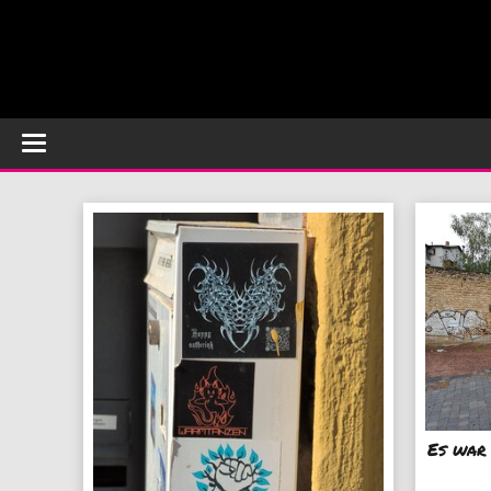
Es war