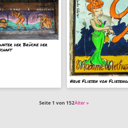
unter der Brücke der
schaft
Neue Fliesen von Fliesen
Seite 1 von 152
Älter »