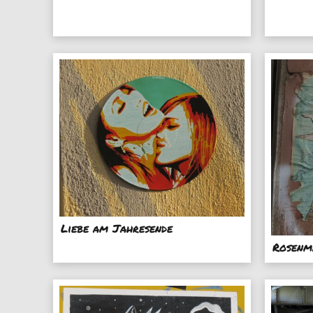
Liebe am Jahresende
Rosenm