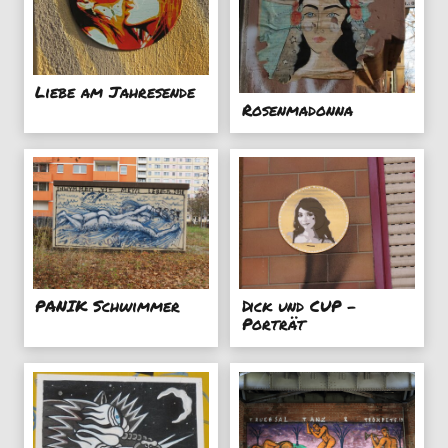
Liebe am Jahresende
Rosenmadonna
PANIK Schwimmer
Dick und CUP -
Porträt