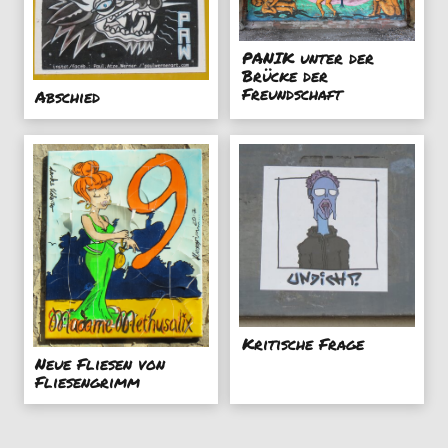
PANIK unter der
Brücke der
Freundschaft
Abschied
Kritische Frage
Neue Fliesen von
Fliesengrimm