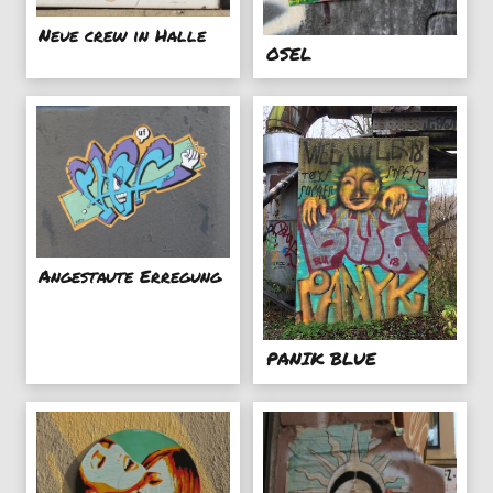
Neue crew in Halle
OSEL
Angestaute Erregung
PANIK BLUE