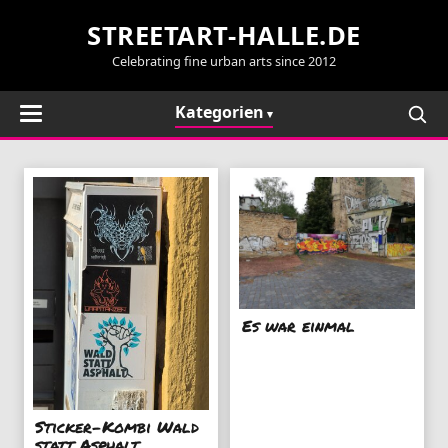
STREETART-HALLE.DE
Celebrating fine urban arts since 2012
Kategorien
Es war einmal
Sticker-Kombi Wald
statt Asphalt