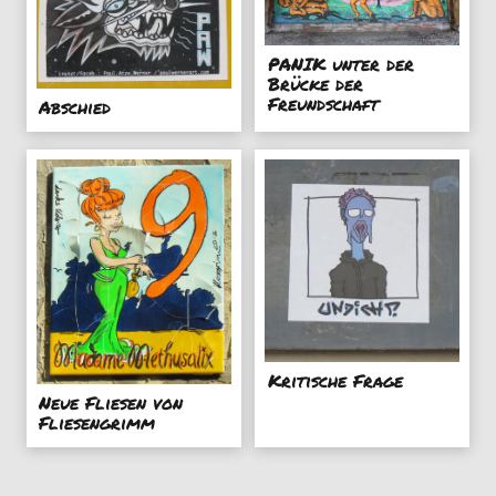
PANIK unter der
Brücke der
Freundschaft
Abschied
Kritische Frage
Neue Fliesen von
Fliesengrimm