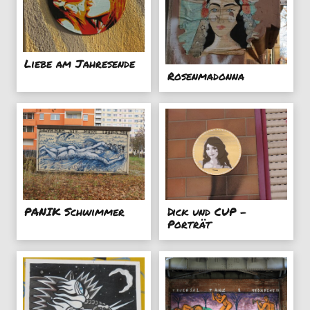
Liebe am Jahresende
Rosenmadonna
PANIK Schwimmer
Dick und CUP -
Porträt