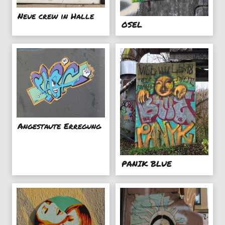
Neue crew in Halle
OSEL
Angestaute Erregung
PANIK BLUE