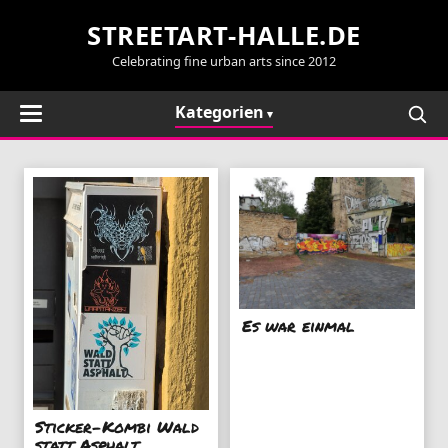
STREETART-HALLE.DE
Celebrating fine urban arts since 2012
Kategorien
Es war einmal
Sticker-Kombi Wald
statt Asphalt