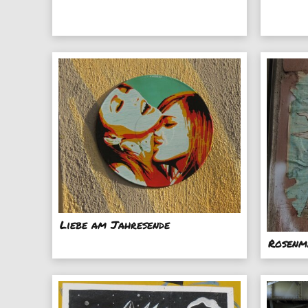
Liebe am Jahresende
Rosenm