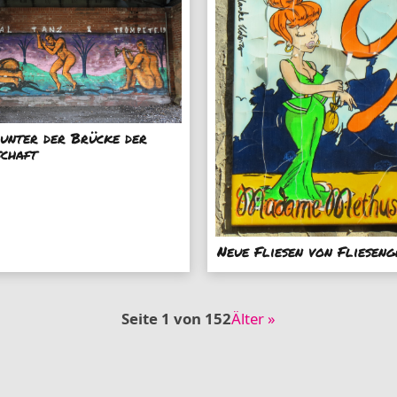
unter der Brücke der
schaft
Neue Fliesen von Fliesen
Seite 1 von 152
Älter »