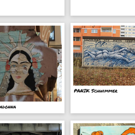
PANIK Schwimmer
adonna