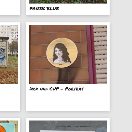
PANIK BLUE
Dick und CUP - Porträt