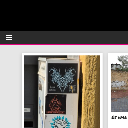
Es war