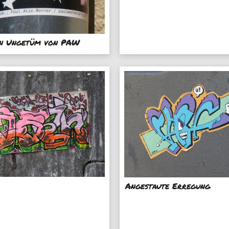
in Ungetüm von PAW
Angestaute Erregung