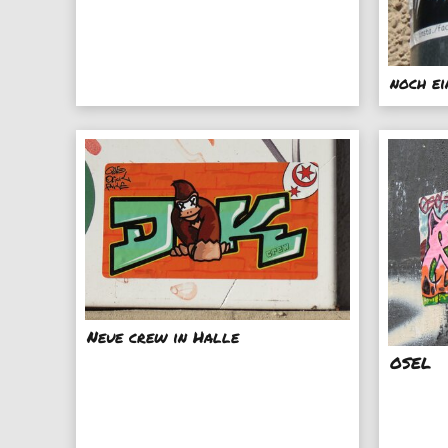
noch e
Neue crew in Halle
OSEL