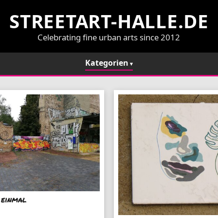
STREETART-HALLE.DE
Celebrating fine urban arts since 2012
Kategorien
 einmal