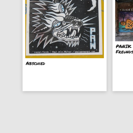
PANIK 
Freund
Abschied